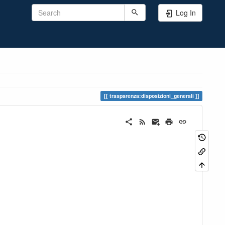
Log In
trasparenza:disposizioni_generali