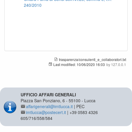
240/2010
trasparenza/consulenti_e_collaboratori.txt
Last modified:
10/06/2020 16:03
by
127.0.0.1
UFFICIO AFFARI GENERALI
Piazza San Ponziano, 6 - 55100 - Lucca
affarigenerali@imtlucca.it
| PEC
imtlucca@postecert.it
| +39 0583 4326
605/716/558/584