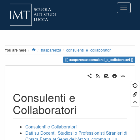
Home
You are here
trasparenza
consulenti_e_collaboratori
trasparenza:consulenti_e_collaboratori
Consulenti e
Collaboratori
Consulenti e Collaboratori
Dati su Docenti, Studiosi o Professionisti Stranieri di
Chiara Fama ai Sensi dell'Art.23, comma 3, l.n.