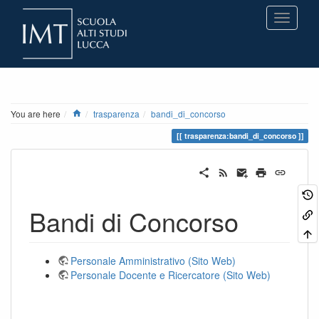
Home
You are here
trasparenza
bandi_di_concorso
trasparenza:bandi_di_concorso
Bandi di Concorso
Personale Amministrativo (Sito Web)
Personale Docente e Ricercatore (Sito Web)