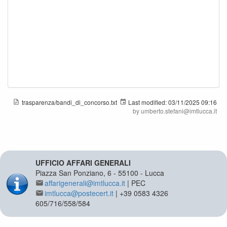
trasparenza/bandi_di_concorso.txt
Last modified:
03/11/2025 09:16
by
umberto.stefani@imtlucca.it
UFFICIO AFFARI GENERALI
Piazza San Ponziano, 6 - 55100 - Lucca
affarigenerali@imtlucca.it
| PEC
imtlucca@postecert.it
| +39 0583 4326
605/716/558/584